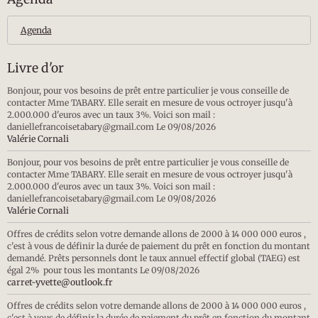
Agenda
Livre d'or
Bonjour, pour vos besoins de prêt entre particulier je vous conseille de
contacter Mme TABARY. Elle serait en mesure de vous octroyer jusqu'à
2.000.000 d'euros avec un taux 3%. Voici son mail :
daniellefrancoisetabary@gmail.com
Le 09/08/2026
Valérie Cornali
Bonjour, pour vos besoins de prêt entre particulier je vous conseille de
contacter Mme TABARY. Elle serait en mesure de vous octroyer jusqu'à
2.000.000 d'euros avec un taux 3%. Voici son mail :
daniellefrancoisetabary@gmail.com
Le 09/08/2026
Valérie Cornali
Offres de crédits selon votre demande allons de 2000 à 14 000 000 euros ,
c'est à vous de définir la durée de paiement du prêt en fonction du montant
demandé. Prêts personnels dont le taux annuel effectif global (TAEG) est
égal 2% pour tous les montants
Le 09/08/2026
carret-yvette@outlook.fr
Offres de crédits selon votre demande allons de 2000 à 14 000 000 euros ,
c'est à vous de définir la durée de paiement du prêt en fonction du montant