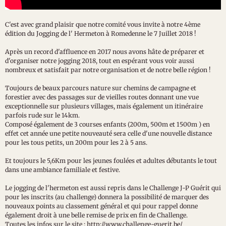
C'est avec grand plaisir que notre comité vous invite à notre 4ème
édition du Jogging de l' Hermeton à Romedenne le 7 Juillet 2018 !
Après un record d'affluence en 2017 nous avons hâte de préparer et
d'organiser notre jogging 2018, tout en espérant vous voir aussi
nombreux et satisfait par notre organisation et de notre belle région !
Toujours de beaux parcours nature sur chemins de campagne et
forestier avec des passages sur de vieilles routes donnant une vue
exceptionnelle sur plusieurs villages, mais également un itinéraire
parfois rude sur le 14km.
Composé également de 3 courses enfants (200m, 500m et 1500m ) en
effet cet année une petite nouveauté sera celle d'une nouvelle distance
pour les tous petits, un 200m pour les 2 à 5 ans.
Et toujours le 5,6Km pour les jeunes foulées et adultes débutants le tout
dans une ambiance familiale et festive.
Le jogging de l'hermeton est aussi repris dans le Challenge J-P Guérit qui
pour les inscrits (au challenge) donnera la possibilité de marquer des
nouveaux points au classement général et qui pour rappel donne
également droit à une belle remise de prix en fin de Challenge.
Toutes les infos sur le site : http://www.challenge-guerit.be/