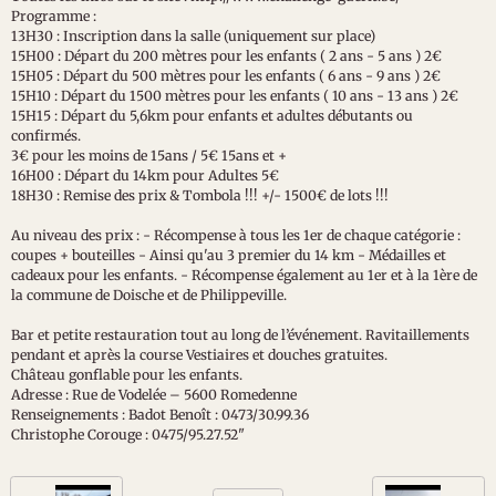
Programme :
13H30 : Inscription dans la salle (uniquement sur place)
15H00 : Départ du 200 mètres pour les enfants ( 2 ans - 5 ans ) 2€
15H05 : Départ du 500 mètres pour les enfants ( 6 ans - 9 ans ) 2€
15H10 : Départ du 1500 mètres pour les enfants ( 10 ans - 13 ans ) 2€
15H15 : Départ du 5,6km pour enfants et adultes débutants ou
confirmés.
3€ pour les moins de 15ans / 5€ 15ans et +
16H00 : Départ du 14km pour Adultes 5€
18H30 : Remise des prix & Tombola !!! +/- 1500€ de lots !!!
Au niveau des prix : - Récompense à tous les 1er de chaque catégorie :
coupes + bouteilles - Ainsi qu'au 3 premier du 14 km - Médailles et
cadeaux pour les enfants. - Récompense également au 1er et à la 1ère de
la commune de Doische et de Philippeville.
Bar et petite restauration tout au long de l’événement. Ravitaillements
pendant et après la course Vestiaires et douches gratuites.
Château gonflable pour les enfants.
Adresse : Rue de Vodelée – 5600 Romedenne
Renseignements : Badot Benoît : 0473/30.99.36
Christophe Corouge : 0475/95.27.52"