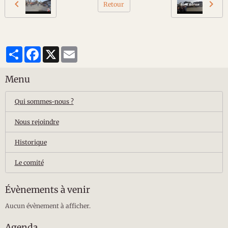
Retour
Partager
Facebook
X
Email
Menu
Qui sommes-nous ?
Nous rejoindre
Historique
Le comité
Évènements à venir
Aucun évènement à afficher.
Agenda