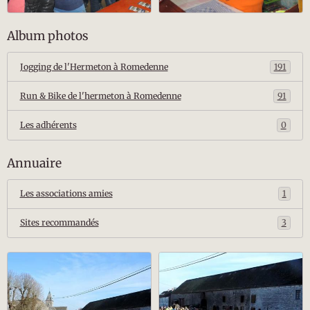
Album photos
Jogging de l'Hermeton à Romedenne
191
Run & Bike de l'hermeton à Romedenne
91
Les adhérents
0
Annuaire
Les associations amies
1
Sites recommandés
3