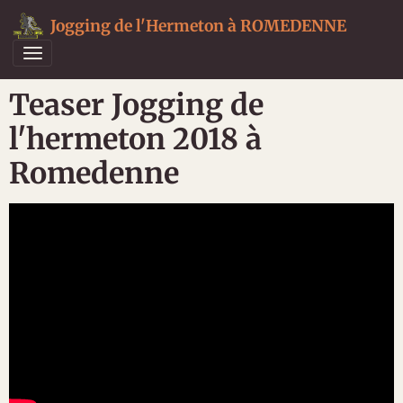
Jogging de l'Hermeton à ROMEDENNE
Teaser Jogging de
l'hermeton 2018 à
Romedenne