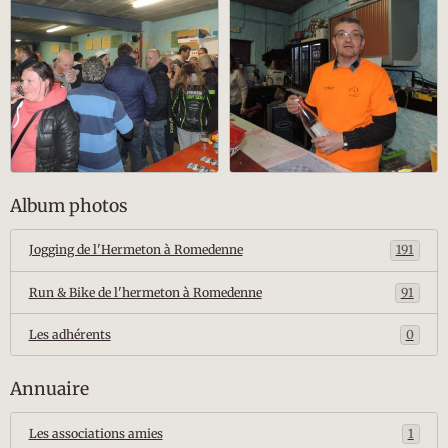
Album photos
Jogging de l'Hermeton à Romedenne
191
Run & Bike de l'hermeton à Romedenne
91
Les adhérents
0
Annuaire
Les associations amies
1