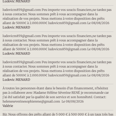
Ludovic MENARD
ludovicm859@gmail.com Peu importe vos soucis financiers,ne tardez pas
à nous contacter. Nous sommes prêt à vous accompagner dans la
réalisation de vos projets. Nous mettons à votre disposition des prêts
allant de 5000€ à 2.000.000€ ludovicm859@gmail.com
Le 08/08/2026
Ludovic MENARD
ludovicm859@gmail.com Peu importe vos soucis financiers,ne tardez pas
à nous contacter. Nous sommes prêt à vous accompagner dans la
réalisation de vos projets. Nous mettons à votre disposition des prêts
allant de 5000€ à 2.000.000€ ludovicm859@gmail.com
Le 08/08/2026
Ludovic MENARD
ludovicm859@gmail.com Peu importe vos soucis financiers,ne tardez pas
à nous contacter. Nous sommes prêt à vous accompagner dans la
réalisation de vos projets. Nous mettons à votre disposition des prêts
allant de 5000€ à 2.000.000€ ludovicm859@gmail.com
Le 08/08/2026
Ludovic MENARD
À toutes les personnes étant dans le besoin d’un financement, n’hésitez
pas à collaborer avec Madame Hélène Séverine RENÉ je recommande car
j’ai été satisfait par la qualité de son service et son honnêteté. Contact:
heleneseverinesophierene@gmail.com ‎
Le 08/08/2026
Valérie
Bjr. Nous offrons des prêts allant de 5 000 € à 500 000 € à un taux très bas