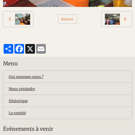
Retour
Partager
Facebook
X
Email
Menu
Qui sommes-nous ?
Nous rejoindre
Historique
Le comité
Évènements à venir