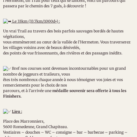
l’Hermeton, un Trail pour ceux qui se lancent, voici un parcours qui
passera par le chemin des 7 gués, à découvrir !
Le 33km (33,7km/1000d+) :
Un vrai Trail au travers des bois parfois sauvages bordés de hautes
végétations,
vous emmèneront au cœur de la vallée de l’Hermeton. Vous traverserez
les villages voisins avec de beaux dénivelés,
des points de vue frissonnants, des rivières et des passages inédits.
Bref nos courses sont devenues incontournables pour un grand
nombre de joggeurs et traileurs, vous
êtes très nombreux chaque année à nous témoigner vos joies et vos
remerciements pour le choix de nos
parcours, et à l’arrivée une
médaille souvenir sera offerte à tous les
Finishers.
Lieu :
Place des Marronniers,
5600 Romedenne, Grand Chapiteau.
Vestiaires – douches – WC – consigne – bar – barbecue – parking –