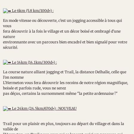
Le 6km (5.8 km/100d+) :
En mode vitesse ou découverte, c’est un jogging accessible à tous qui
vous
fera découvrir à la fois le village et un décor boisé et ombragé d’une
nature
environnante avec un parcours bien encadré et bien signalé pour votre
sécurité.
Le 14km (14,1km/300d+) :
La course nature alliant jogging et Trail, la distance Delhalle, celle que
l’on nomme
L’Hermeton vous fera découvrir les recoins de notre région magnifique,
boisée et parfois rude, vous ne serez
pas déçus, certains la surnomment même "la petite ardennaise !"
Le 24km (24,5km/670d+) : NOUVEAU
Trail pour un plaisir en plus, toujours au départ du village et dans la
vallée de