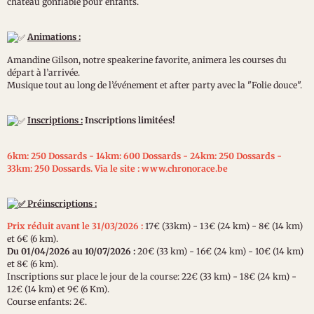
château gonflable pour enfants.
Animations :
Amandine Gilson, notre speakerine favorite, animera les courses du
départ à l’arrivée.
Musique tout au long de l’événement et after party avec la "Folie douce".
Inscriptions :
Inscriptions limitées!
6km: 250 Dossards - 14km: 600 Dossards - 24km: 250 Dossards -
33km: 250 Dossards. Via le site : www.chronorace.be
Préinscriptions :
Prix réduit avant le 31/03/2026 :
17€ (33km) - 13€ (24 km) - 8€ (14 km)
et 6€ (6 km).
Du 01/04/2026 au 10/07/2026 :
20€ (33 km) - 16€ (24 km) - 10€ (14 km)
et 8€ (6 km).
Inscriptions sur place le jour de la course: 22€ (33 km) - 18€ (24 km) -
12€ (14 km) et 9€ (6 Km).
Course enfants: 2€.