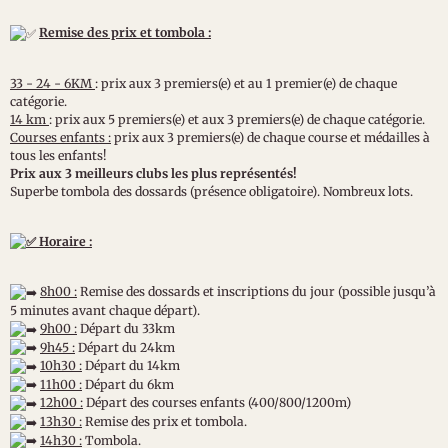
Remise des prix et tombola :
33 - 24 - 6KM
: prix aux 3 premiers(e) et au 1 premier(e) de chaque
catégorie.
14 km
: prix aux 5 premiers(e) et aux 3 premiers(e) de chaque catégorie.
Courses enfants :
prix aux 3 premiers(e) de chaque course et médailles à
tous les enfants!
Prix aux 3 meilleurs clubs les plus représentés!
Superbe tombola des dossards (présence obligatoire). Nombreux lots.
Horaire :
8h00 :
Remise des dossards et inscriptions du jour (possible jusqu’à
5 minutes avant chaque départ).
9h00 :
Départ du 33km
9h45 :
Départ du 24km
10h30 :
Départ du 14km
11h00 :
Départ du 6km
12h00 :
Départ des courses enfants (400/800/1200m)
13h30 :
Remise des prix et tombola.
14h30 :
Tombola.