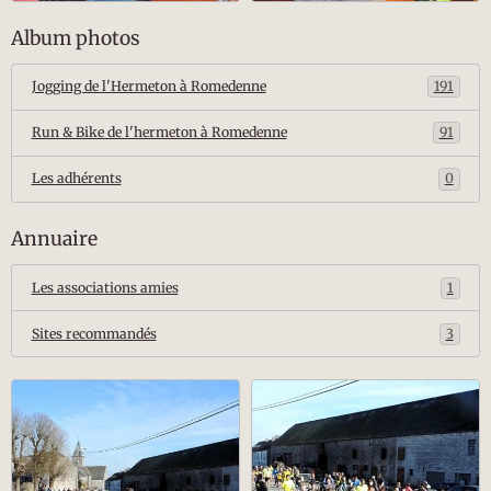
Album photos
Jogging de l'Hermeton à Romedenne
191
Run & Bike de l'hermeton à Romedenne
91
Les adhérents
0
Annuaire
Les associations amies
1
Sites recommandés
3