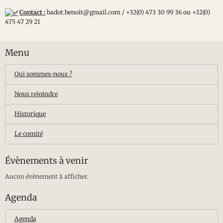
Contact :
badot.benoit@gmail.com / +32(0) 473 30 99 36 ou +32(0)
475 47 29 21
Menu
Qui sommes-nous ?
Nous rejoindre
Historique
Le comité
Évènements à venir
Aucun évènement à afficher.
Agenda
Agenda