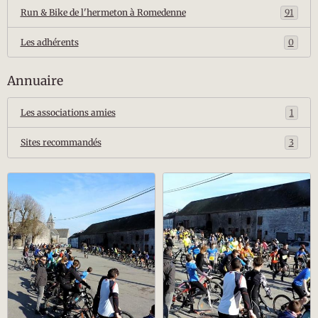
Run & Bike de l'hermeton à Romedenne
91
Les adhérents
0
Annuaire
Les associations amies
1
Sites recommandés
3