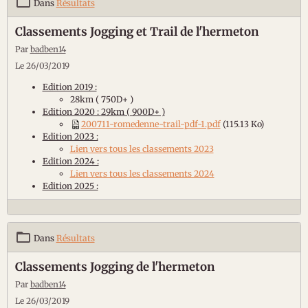
Dans
Résultats
Classements Jogging et Trail de l'hermeton
Par
badben14
Le 26/03/2019
Edition 2019 :
28km ( 750D+ )
Edition 2020 :
29km ( 900D+ )
200711-romedenne-trail-pdf-1.pdf
(115.13 Ko)
Edition 2023 :
Lien vers tous les classements 2023
Edition 2024 :
Lien vers tous les classements 2024
Edition 2025 :
Dans
Résultats
Classements Jogging de l'hermeton
Par
badben14
Le 26/03/2019