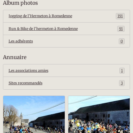
Album photos
Jogging de l'Hermeton à Romedenne
191
Run & Bike de l'hermeton à Romedenne
91
Les adhérents
0
Annuaire
Les associations amies
1
Sites recommandés
3